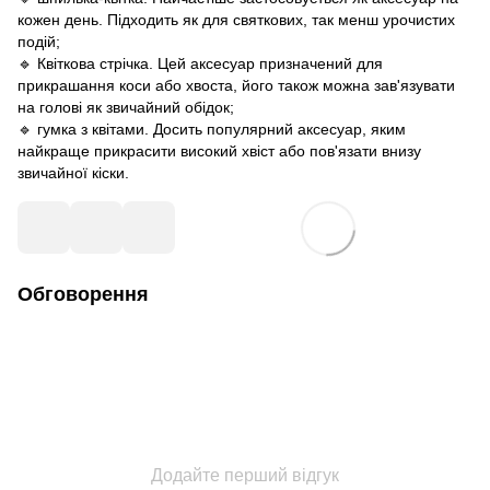
кожен день. Підходить як для святкових, так менш урочистих
подій;
🔹 Квіткова стрічка. Цей аксесуар призначений для
прикрашання коси або хвоста, його також можна зав'язувати
на голові як звичайний обідок;
🔹 гумка з квітами. Досить популярний аксесуар, яким
найкраще прикрасити високий хвіст або пов'язати внизу
звичайної кіски.
Обговорення
Додайте перший відгук