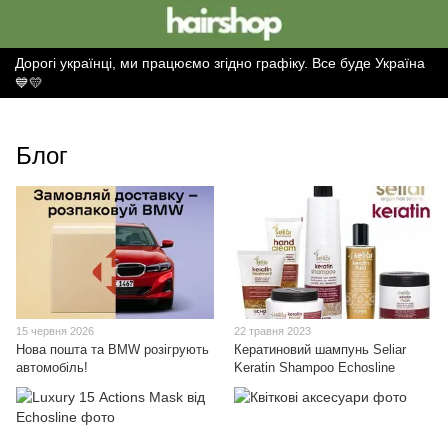
Дорогі українці, ми працюємо згідно графіку. Все буде Україна
💙💛
Блог
15 червня 2026
22 травня 2023
Нова пошта та BMW розігрують
Кератиновий шампунь Seliar
автомобіль!
Keratin Shampoo Echosline