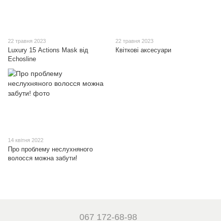
22 травня 2023
22 травня 2023
Luxury 15 Аctions Mask від
Квіткові аксесуари
Echosline
14 квітня 2022
Про проблему неслухняного
волосся можна забути!
067 172-68-98