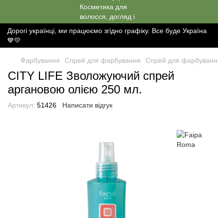
Дорогі українці, ми працюємо згідно графіку. Все буде Україна
💙💛
Фарбування
Спрей для фарбування
Спрей для фарбуванн
CITY LIFE Зволожуючий спрей
аргановою олією 250 мл.
Артикул:
51426
Написати відгук