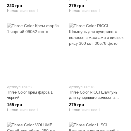
мл.
223 грн
279 грн
Немає в наявності
Немає в наявності
Артикул: 09052
Артикул: 00578
Three Color Крем фарба 1
Three Сolor RICCI Шампунь
чорний
для кучерявого волосся з
маслами з висівок рису 300
155 грн
279 грн
мл.
Немає в наявності
Немає в наявності