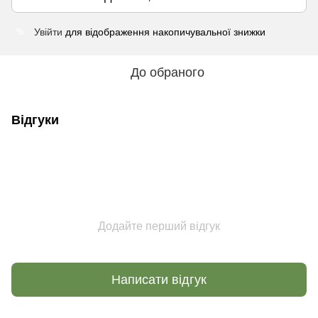
Увійти
для відображення накопичувальної знижки
%
До обраного
Відгуки
Додайте перший відгук
Написати відгук