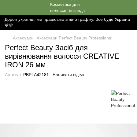
Дорогі українці, ми працюємо згідно графіку. Все буде Україна
💙💛
Аксесуари
Аксесуари Perfect Beauty Professional
Perfect Beauty Засіб для
вирівнювання волосся CREATIVE
IRON 26 мм
Артикул:
PBPLA42181
Написати відгук