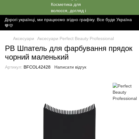
Дорогі українці, ми працюємо згідно графіку. Все буде Україна
💙💛
Аксесуари
Аксесуари Perfect Beauty Professional
РВ Шпатель для фарбування прядок
чорний маленький
Артикул:
BFCOL42428
Написати відгук