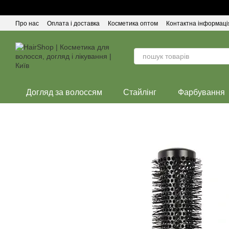
Перейти до основного контенту
Про нас
Оплата і доставка
Косметика оптом
Контактна інформаці
Догляд за волоссям
Стайлінг
Фарбування