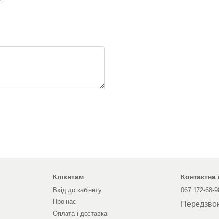
Клієнтам
Контактна
Вхід до кабінету
067 172-68-9
Про нас
Передзво
Оплата і доставка