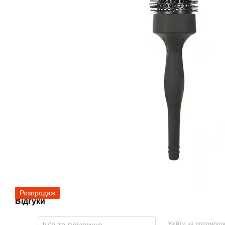
Розпродаж
Відгуки
Увійти за допомого