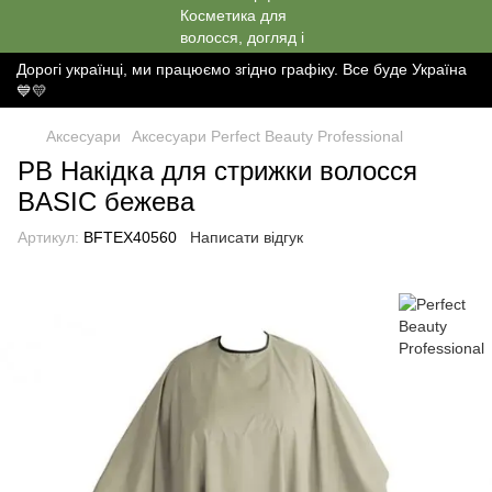
Дорогі українці, ми працюємо згідно графіку. Все буде Україна
💙💛
Аксесуари
Аксесуари Perfect Beauty Professional
РВ Накідка для стрижки волосся
BASIC бежева
Артикул:
BFTEX40560
Написати відгук