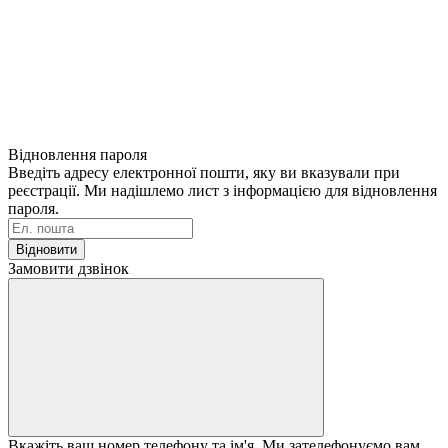
Відновлення пароля
Введіть адресу електронної пошти, яку ви вказували при
реєстрації. Ми надішлемо лист з інформацією для відновлення
пароля.
Відновити
Замовити дзвінок
Вкажіть ваш номер телефону та ім'я. Ми зателефонуємо вам