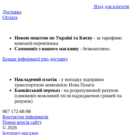
Вхід для клієнтів
Доставка
Оплата
Новою поштою по Україні та Києву
- за тарифами
компанії-перевізника
Самовивіз з нашого магазину
- безкоштовно.
Більше інформації про доставку
Накладений платіж
- у випадку відправки
транспортною компанією Нова Пошта
Банківський переказ
- на розрахунковий рахунок
(самовивіз можливий після надходження грошей на
рахунок)
067 172-68-98
Контактна інформація
Повна версія сайту
© 2026
Інтернет-магазин