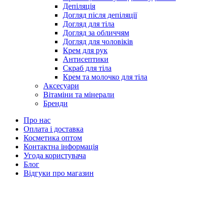
Депіляція
Догляд після депіляції
Догляд для тіла
Догляд за обличчям
Догляд для чоловіків
Крем для рук
Антисептики
Скраб для тіла
Крем та молочко для тіла
Аксесуари
Вітаміни та мінерали
Бренди
Про нас
Оплата і доставка
Косметика оптом
Контактна інформація
Угода користувача
Блог
Відгуки про магазин