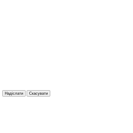
Надіслати
Скасувати