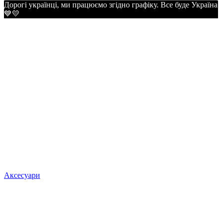
Дорогі українці, ми працюємо згідно графіку. Все буде Україна
💙💛
Аксесуари