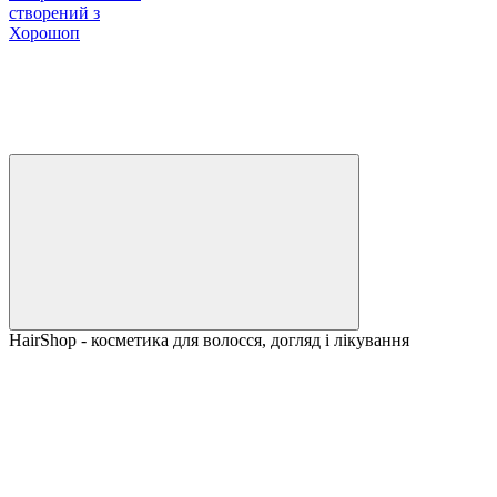
створений з
Хорошоп
HairShop - косметика для волосся, догляд і лікування