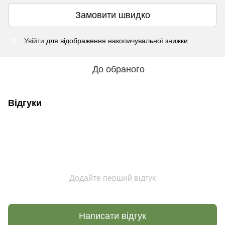
Замовити швидко
Увійти
для відображення накопичувальної знижки
%
До обраного
Відгуки
Додайте перший відгук
Написати відгук