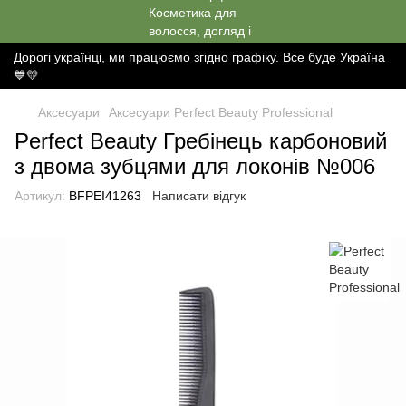
Дорогі українці, ми працюємо згідно графіку. Все буде Україна
💙💛
Аксесуари
Аксесуари Perfect Beauty Professional
Perfect Beauty Гребінець карбоновий
з двома зубцями для локонів №006
Артикул:
BFPEI41263
Написати відгук