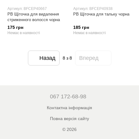
Артикул: BFCEP40667
Артикул: BFCEP40938
РВ Щіточка для видалення
РВ Щіточка для тальку чорна
стриженного волосся чорна
175 грн
185 грн
Немає в наявності
Немає в наявності
Назад
Вперед
8
з 8
067 172-68-98
Контактна інформація
Повна версія сайту
© 2026