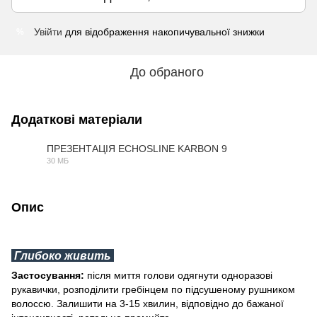
Увійти
для відображення накопичувальної знижки
%
До обраного
Додаткові матеріали
ПРЕЗЕНТАЦІЯ ECHOSLINE KARBON 9
30 МБ
PDF
Опис
Глибоко живить
Застосування:
після миття голови одягнути одноразові
рукавички, розподілити гребінцем по підсушеному рушником
волоссю. Залишити на 3-15 хвилин, відповідно до бажаної