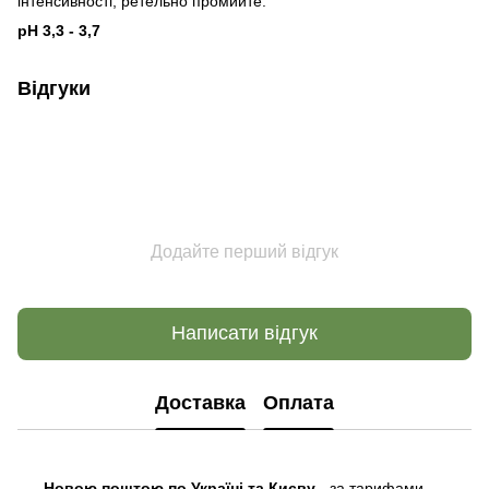
інтенсивності, ретельно промийте.
pH 3,3 - 3,7
Відгуки
Додайте перший відгук
Написати відгук
Доставка
Оплата
Новою поштою по Україні та Києву
- за тарифами