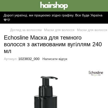
Дорогі українці, ми працюємо згідно графіку. Все буде Україна
💙💛
Догляд за волоссям
Маски для волосся
Маски для волосся 
Echosline Маска для темного
волосся з активованим вугіллям 240
мл
Артикул:
1023832_000
Написати відгук