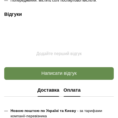
Попередження: містить солі тіоспиртової кислоти.
Відгуки
Додайте перший відгук
Написати відгук
Доставка
Оплата
Новою поштою по Україні та Києву
- за тарифами
компанії-перевізника