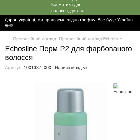
Дорогі українці, ми працюємо згідно графіку. Все буде Україна
💙💛
Професійний догляд
Професійний догляд Echosline
Echosline Перм P2 для фарбованого
волосся
Артикул:
1001337_000
Написати відгук