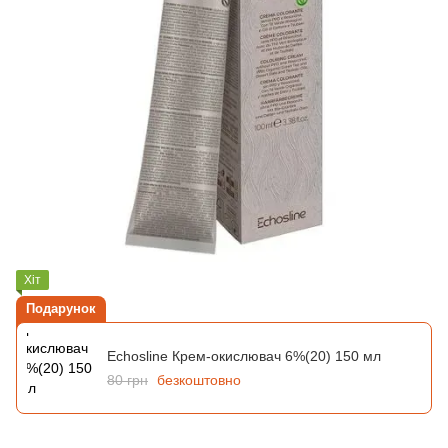
Хіт
Подарунок
Echosline Крем-окислювач 6%(20) 150 мл
80 грн
безкоштовно