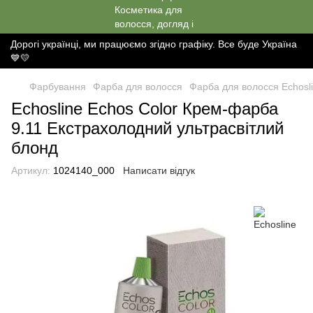
Дорогі українці, ми працюємо згідно графіку. Все буде Україна
💙💛
Фарбування
Фарба для волосся
Фарба для волосся Echosl
Echosline Echos Color Крем-фарба
9.11 Екстрахолодний ультрасвітлий
блонд
Артикул:
1024140_000
Написати відгук