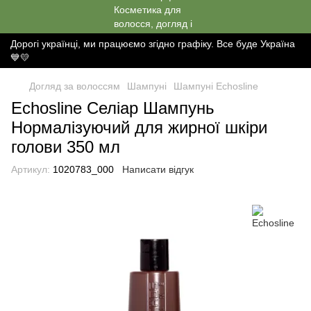
Дорогі українці, ми працюємо згідно графіку. Все буде Україна
💙💛
Догляд за волоссям
Шампуні
Шампуні Echosline
Echosline Селіар Шампунь
Нормалізуючий для жирної шкіри
голови 350 мл
Артикул:
1020783_000
Написати відгук