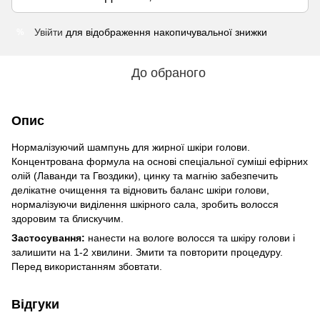
Увійти
для відображення накопичувальної знижки
%
До обраного
Опис
Нормалізуючий шампунь для жирної шкіри голови.
Концентрована формула на основі спеціальної суміші ефірних
олій (Лаванди та Гвоздики), цинку та магнію забезпечить
делікатне очищення та відновить баланс шкіри голови,
нормалізуючи виділення шкірного сала, зробить волосся
здоровим та блискучим.
Застосування:
нанести на вологе волосся та шкіру голови і
залишити на 1-2 хвилини. Змити та повторити процедуру.
Перед використанням збовтати.
Відгуки