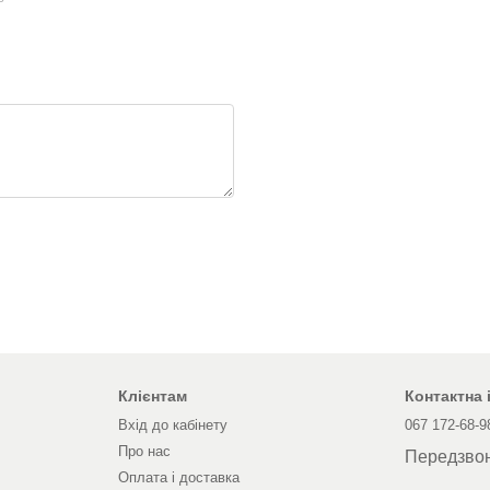
Клієнтам
Контактна
Вхід до кабінету
067 172-68-9
Про нас
Передзво
Оплата і доставка