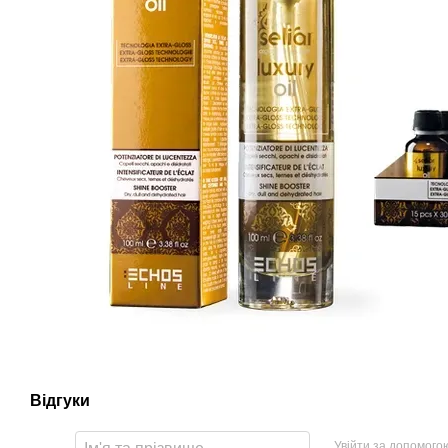
Відгуки
Увійти за допомого