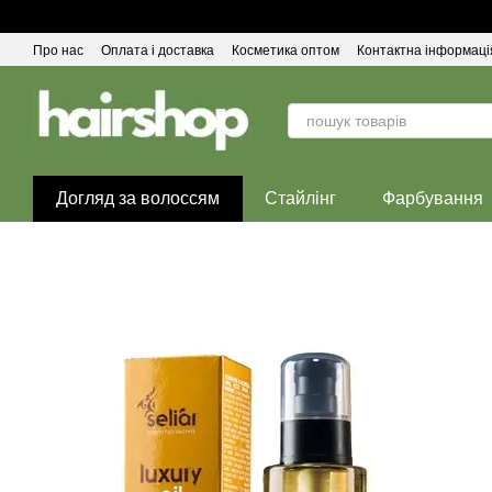
Перейти до основного контенту
Про нас
Оплата і доставка
Косметика оптом
Контактна інформаці
Догляд за волоссям
Стайлінг
Фарбування