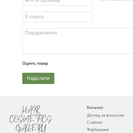
Оцініть товар
Надіслати
Каталог
Догляд за волоссям
Стайлінг
Фарбування