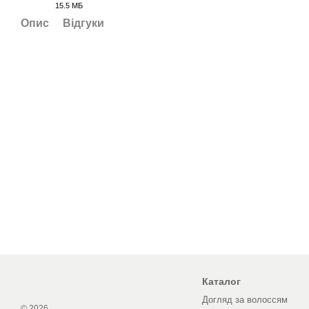
15.5 МБ
PDF
Опис
Відгуки
Каталог
Догляд за волоссям
© 2026