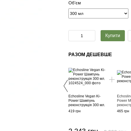
Об'єм
Купити
РАЗОМ ДЕШЕВШЕ
Echosline Vegan Ki-
Echoslin
Power Шампунь
Power М
реконструкція 300 мл.
реконстр
419 грн
465 грн