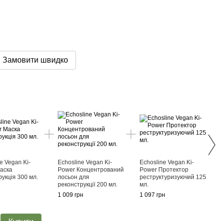
Замовити швидко
РА
e Vegan Ki-
Echosline Vegan Ki-
Echosline Vegan Ki-
Echos
аска
Power Концентрований
Power Протектор
Powe
укція 300 мл.
лосьон для
реструктуризуючий 125
рекон
реконструкції 200 мл.
мл.
419 г
1 009 грн
1 097 грн