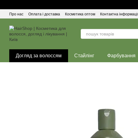
Перейти до основного контенту
Про нас
Оплата і доставка
Косметика оптом
Контактна інформаці
Догляд за волоссям
Стайлінг
Фарбування