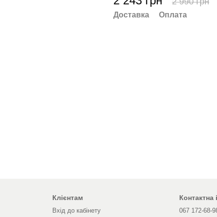
2 243 грн
2 990 грн
Доставка
Оплата
Клієнтам
Контактна
Вхід до кабінету
067 172-68-9