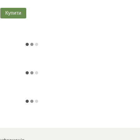
1 
Купити