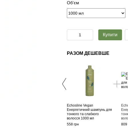
Об'єм
Купити
РАЗОМ ДЕШЕВШЕ
Echosline Vegan
Ech
Енергетичний шампунь для
Ене
тонкого та слабкого
тонк
волосся 1000 мл
вол
558 грн
809 