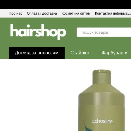
Перейти до основного контенту
Про нас
Оплата і доставка
Косметика оптом
Контактна інформаці
Догляд за волоссям
Стайлінг
Фарбування