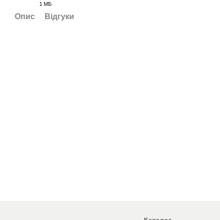
1 МБ
PDF
Опис
Відгуки