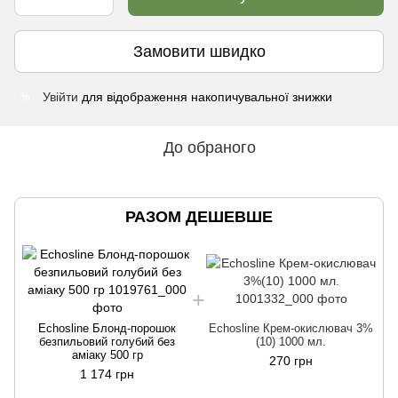
Замовити швидко
Увійти
для відображення накопичувальної знижки
%
До обраного
РАЗОМ ДЕШЕВШЕ
Echosline Блонд-порошок
Echosline Крем-окислювач 3%
безпильовий голубий без
(10) 1000 мл.
аміаку 500 гр
270 грн
1 174 грн