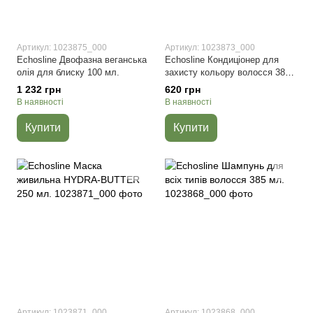
Артикул: 1023875_000
Артикул: 1023873_000
Echosline Двофазна веганська
Echosline Кондиціонер для
олія для блиску 100 мл.
захисту кольору волосся 385
мл.
1 232 грн
620 грн
В наявності
В наявності
Купити
Купити
Артикул: 1023871_000
Артикул: 1023868_000