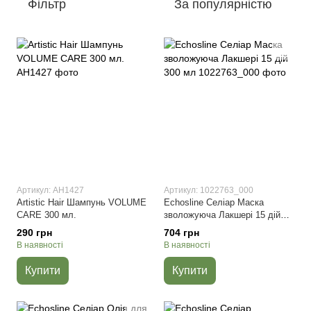
Фільтр
За популярністю
Артикул: АН1427
Артикул: 1022763_000
Artistic Hair Шампунь VOLUME
Echosline Селіар Маска
CARE 300 мл.
зволожуюча Лакшері 15 дій
300 мл
290 грн
704 грн
В наявності
В наявності
Купити
Купити