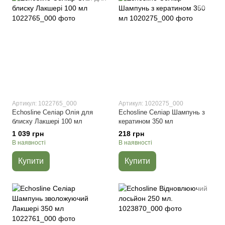
Артикул: 1022765_000
Артикул: 1020275_000
Echosline Селіар Олія для
Echosline Селіар Шампунь з
блиску Лакшері 100 мл
кератином 350 мл
1 039 грн
218 грн
В наявності
В наявності
Купити
Купити