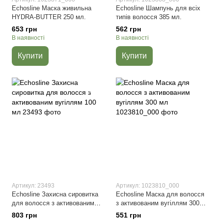
Echosline Маска живильна
Echosline Шампунь для всіх
HYDRA-BUTTER 250 мл.
типів волосся 385 мл.
653 грн
562 грн
В наявності
В наявності
Купити
Купити
Артикул: 23493
Артикул: 1023810_000
Echosline Захисна сировитка
Echosline Маска для волосся
для волосся з активованим
з активованим вугіллям 300
вугіллям 100 мл
мл
803 грн
551 грн