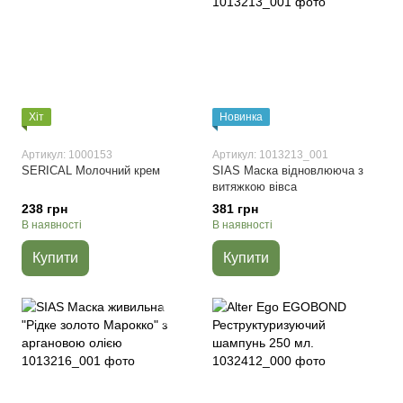
Хіт
Новинка
Артикул: 1000153
Артикул: 1013213_001
SERICAL Молочний крем
SIAS Маска відновлююча з
витяжкою вівса
238 грн
381 грн
В наявності
В наявності
Купити
Купити