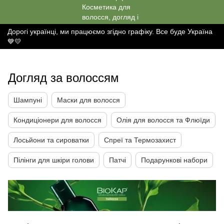
Дорогі українці, ми працюємо згідно графіку. Все буде Україна
💙💛
Догляд за волоссям
Шампуні
Маски для волосся
Кондиціонери для волосся
Олія для волосся та Флюїди
Лосьйони та сироватки
Спреї та Термозахист
Пілінги для шкіри голови
Патчі
Подарункові набори