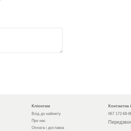
Клієнтам
Контактна
Вхід до кабінету
067 172-68-9
Про нас
Передзво
Оплата і доставка