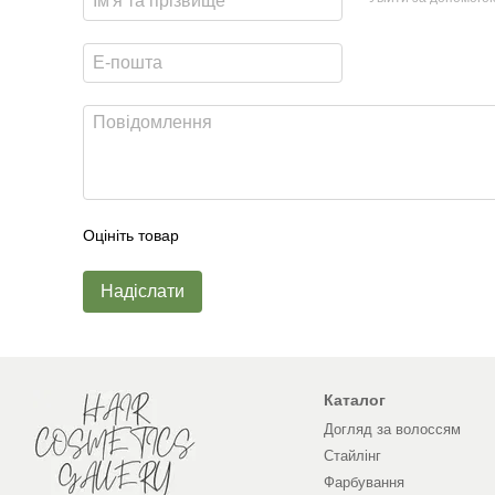
Оцініть товар
Надіслати
Каталог
Догляд за волоссям
Стайлінг
Фарбування