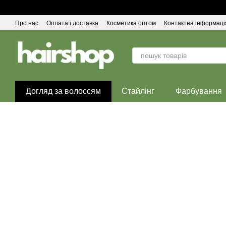
Перейти до основного контенту
Про нас
Оплата і доставка
Косметика оптом
Контактна інформаці
Догляд за волоссям
Стайлінг
Фарбування