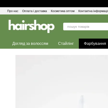
Перейти до основного контенту
Про нас
Оплата і доставка
Косметика оптом
Контактна інформаці
Догляд за волоссям
Стайлінг
Фарбування