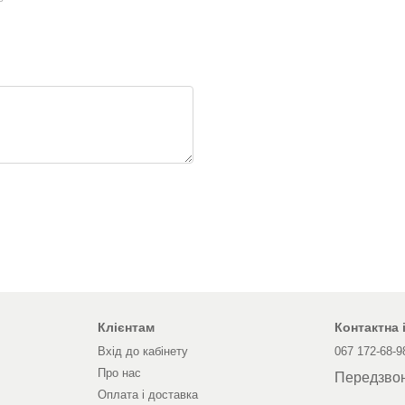
Клієнтам
Контактна
Вхід до кабінету
067 172-68-9
Про нас
Передзво
Оплата і доставка