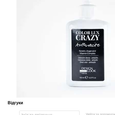
Відгуки
Увійти за допомого