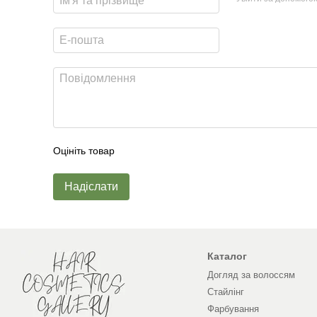
Оцініть товар
Надіслати
Каталог
Догляд за волоссям
Стайлінг
Фарбування