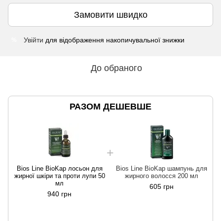
Замовити швидко
Увійти
для відображення накопичувальної знижки
%
До обраного
РАЗОМ ДЕШЕВШЕ
Bios Line BioKap лосьон для
Bios Line BioKap шампунь для
жирної шкіри та проти лупи 50
жирного волосся 200 мл
мл
605 грн
940 грн