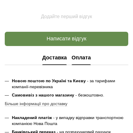
Додайте перший відгук
Написати відгук
Доставка
Оплата
Новою поштою по Україні та Києву
- за тарифами
компанії-перевізника
Самовивіз з нашого магазину
- безкоштовно.
Більше інформації про доставку
Накладений платіж
- у випадку відправки транспортною
компанією Нова Пошта
Банківський переказ
- на розрахунковий рахунок