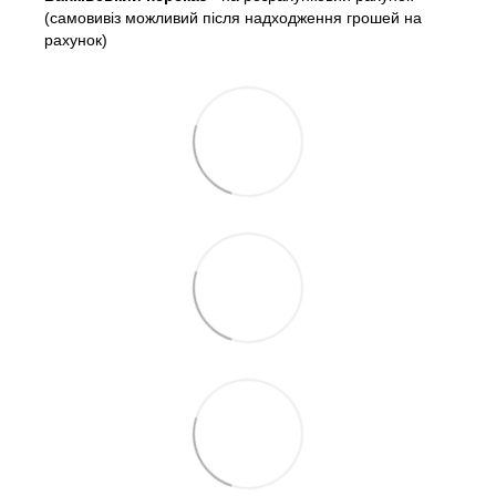
(самовивіз можливий після надходження грошей на
рахунок)