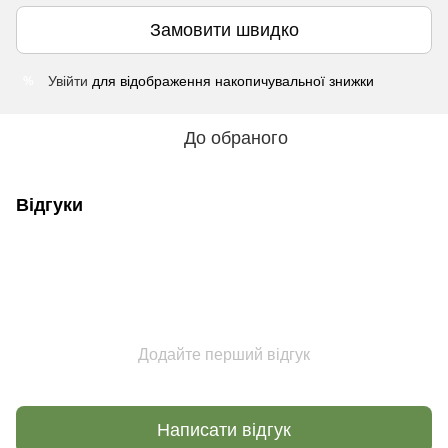
Замовити швидко
Увійти
для відображення накопичувальної знижки
%
До обраного
Відгуки
Додайте перший відгук
Написати відгук