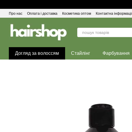
Перейти до основного контенту
Про нас
Оплата і доставка
Косметика оптом
Контактна інформаці
Догляд за волоссям
Стайлінг
Фарбування