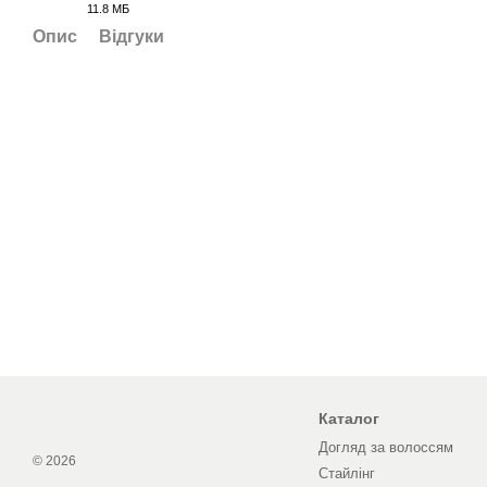
11.8 МБ
PDF
Опис
Відгуки
Каталог
Догляд за волоссям
© 2026
Стайлінг