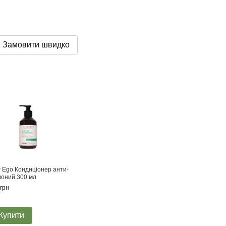
Замовити швидко
r Ego Кондиціонер анти-
воний 300 мл
грн
Купити