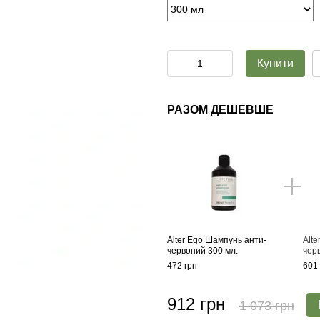
Купити
РАЗОМ ДЕШЕВШЕ
Alter Ego Шампунь анти-
Alte
червоний 300 мл.
чер
472 грн
601 
912 грн
1 073 грн