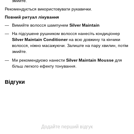
змийте.
Рекомендується використовувати рукавички.
Повний ритуал лікування
Вимийте волосся шампунем
Silver Maintain
На підсушене рушником волосся нанесіть кондиціонер
Silver Maintain Conditioner
на всю довжину та кінчики
волосся, ніжно масажуючи. Залиште на пару хвилин, потім
змийте.
Ми рекомендуємо нанести
Silver Maintain Mousse
для
більш легкого ефекту тонування.
Відгуки
Додайте перший відгук