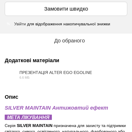
Замовити швидко
Увійти
для відображення накопичувальної знижки
%
До обраного
Додаткові матеріали
ПРЕЗЕНТАЦІЯ ALTER EGO EGOLINE
6.6 МБ
PDF
Опис
SILVER MAINTAIN Антижовтий ефект
МЕТА ЛІКУВАННЯ
Серія
SILVER MAINTAIN
призначена для захисту та підтримки
світлого, сивого, освітленого, натурального, фарбованого або