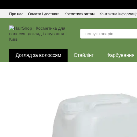
Перейти до основного контенту
Про нас
Оплата і доставка
Косметика оптом
Контактна інформаці
Догляд за волоссям
Стайлінг
Фарбування