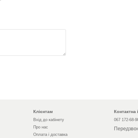
Клієнтам
Контактна
Вхід до кабінету
067 172-68-9
Про нас
Передзво
Оплата і доставка