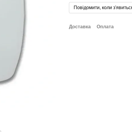
Повідомити, коли з'явитьс
Доставка
Оплата
ю