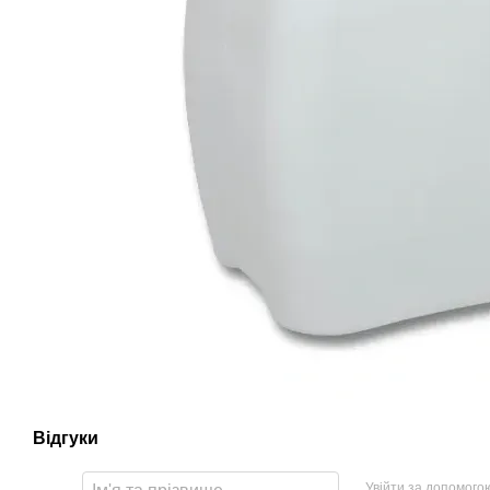
Відгуки
Увійти за допомого