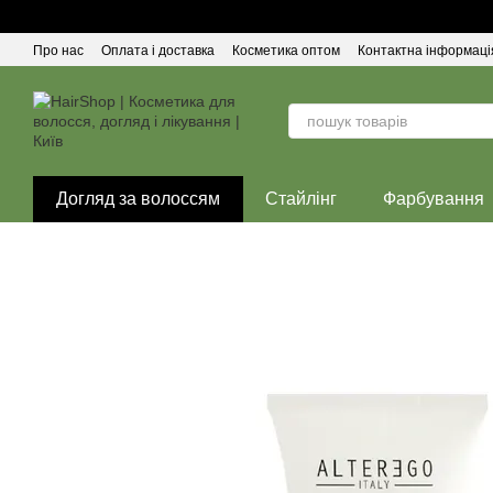
Перейти до основного контенту
Про нас
Оплата і доставка
Косметика оптом
Контактна інформаці
Догляд за волоссям
Стайлінг
Фарбування