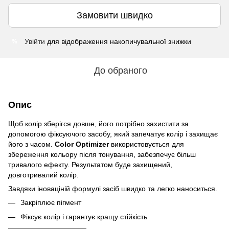
Замовити швидко
Увійти
для відображення накопичувальної знижки
%
До обраного
Опис
Щоб колір зберігся довше, його потрібно захистити за
допомогою фіксуючого засобу, який запечатує колір і захищає
його з часом.
Color Optimizer
використовується для
збереження кольору після тонування, забезпечує більш
тривалого ефекту. Результатом буде захищений,
довготривалий колір.
Завдяки іноваціній формулі засіб швидко та легко наноситься.
Закріплює пігмент
Фіксує колір і гарантує кращу стійкість