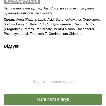
ВИКОРИСТАННЯ
Після нанесення відтінку Just Color, на вимите і підсушене
рушником волосся. Не змивати.
Склад:
Aqua (Water), Lactic Acid, Styrene/Acrylates Copolymer,
Sodium Lauryl Sulfate, PEG-40 Hydrogenated Castor Oil, Parfum
(Fragrance), Potassium Sorbate, Benzyl Alcohol, Tocopherol,
Phenoxyethanol, Trideceth-7, Cetrimonium Chloride
Відгуки
Додайте перший відгук
Написати відгук