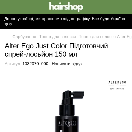
Дорогі українці, ми працюємо згідно графіку. Все буде Україна
💙💛
Фарбування
Тонер для волосся
Тонер для волосся Alter Ego
Alter Ego Just Color Підготовчий
спрей-лосьйон 150 мл
Артикул:
1032070_000
Написати відгук