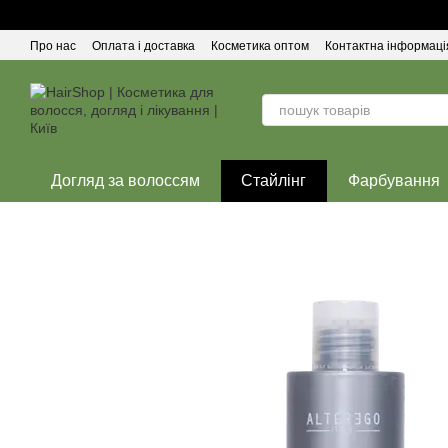
Перейти до основного контенту
Про нас
Оплата і доставка
Косметика оптом
Контактна інформаці
Догляд за волоссям
Стайлінг
Фарбування